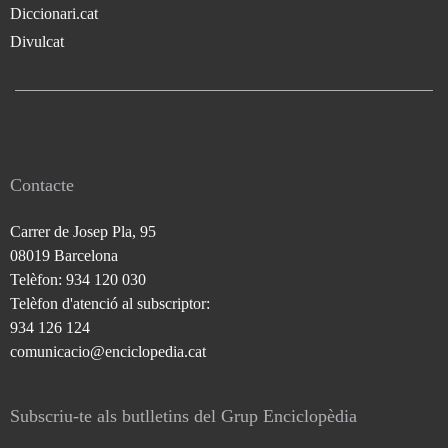
Diccionari.cat
Divulcat
Contacte
Carrer de Josep Pla, 95
08019 Barcelona
Telèfon: 934 120 030
Telèfon d'atenció al subscriptor:
934 126 124
comunicacio@enciclopedia.cat
Subscriu-te als butlletins del Grup Enciclopèdia