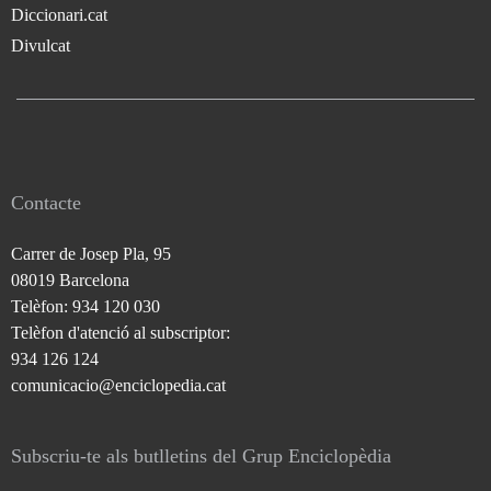
Diccionari.cat
Divulcat
Contacte
Carrer de Josep Pla, 95
08019 Barcelona
Telèfon: 934 120 030
Telèfon d'atenció al subscriptor:
934 126 124
comunicacio@enciclopedia.cat
Subscriu-te als butlletins del Grup Enciclopèdia