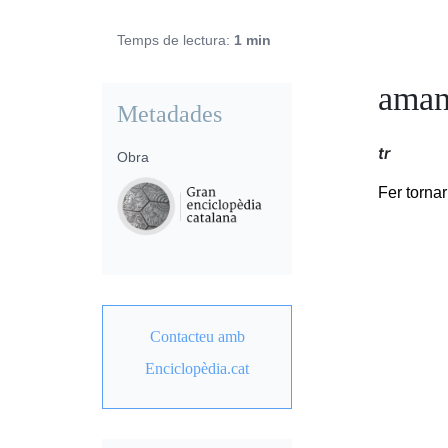
Temps de lectura:
1 min
aman
Metadades
tr
Obra
Fer torna
Contacteu amb
Enciclopèdia.cat