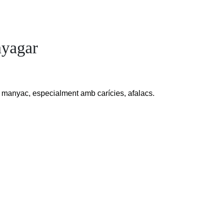
yagar
r manyac, especialment amb carícies, afalacs.