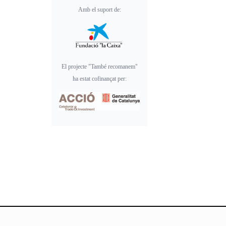
Amb el suport de:
El projecte "També recomanem"
ha estat cofinançat per: