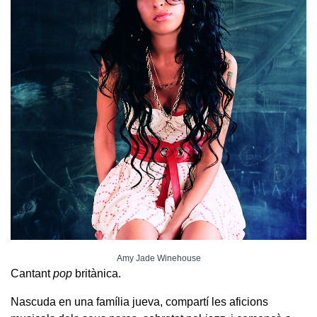
Amy Jade Winehouse
Cantant
pop
britànica.
Nascuda en una família jueva, compartí les aficions