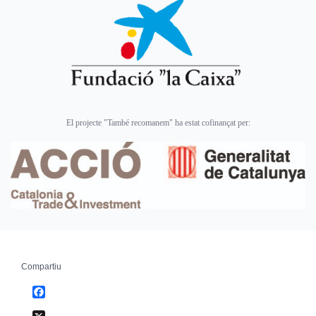
El projecte "També recomanem" ha estat cofinançat per:
Compartiu
Facebook
X