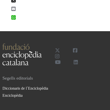
Email
WhatsApp
Segells editorials
Diccionaris de l`Enciclopèdia
Enciclopèdia