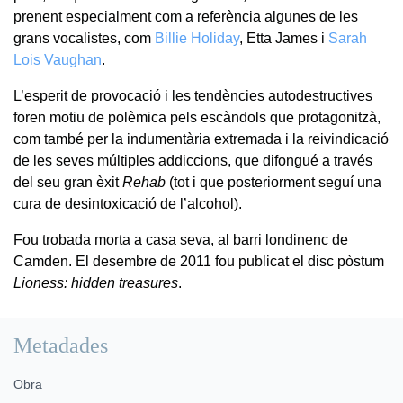
prenent especialment com a referència algunes de les
grans vocalistes, com
Billie Holiday
, Etta James i
Sarah
Lois Vaughan
.
L’esperit de provocació i les tendències autodestructives
foren motiu de polèmica pels escàndols que protagonitzà,
com també per la indumentària extremada i la reivindicació
de les seves múltiples addiccions, que difongué a través
del seu gran èxit
Rehab
(tot i que posteriorment seguí una
cura de desintoxicació de l’alcohol).
Fou trobada morta a casa seva, al barri londinenc de
Camden. El desembre de 2011 fou publicat el disc pòstum
Lioness: hidden treasures
.
Metadades
Obra