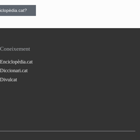
ciclopèdia.cat?
Coneixement
Enciclopèdia.cat
Diccionari.cat
Divulcat