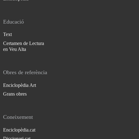
Educació
Text
Certamen de Lectura
en Veu Alta
Obres de referència
Enciclopèdia Art
Grans obres
Coneixement
Enciclopèdia.cat
Diccionari.cat