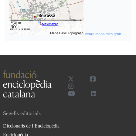
Veure mapa més gran
Segells editorials
Diccionaris de l`Enciclopèdia
Enciclopèdia