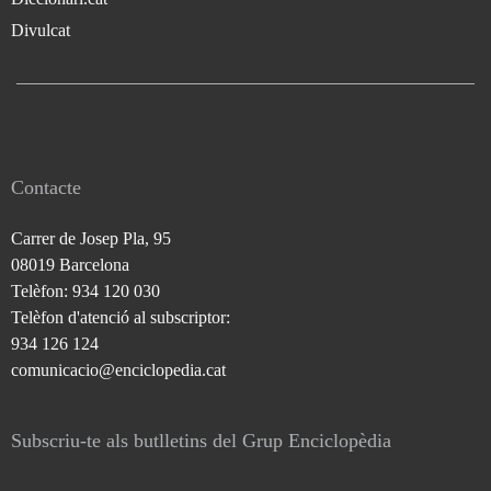
Divulcat
Contacte
Carrer de Josep Pla, 95
08019 Barcelona
Telèfon: 934 120 030
Telèfon d'atenció al subscriptor:
934 126 124
comunicacio@enciclopedia.cat
Subscriu-te als butlletins del Grup Enciclopèdia