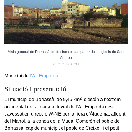
Vista general de Borrassà, on destaca el campanar de l’església de Sant
Andreu
© FOTOTECA.CAT
Municipi de
l’Alt Empordà
.
Situació i presentació
2
El municipi de Borrassà, de 9,45 km
, s’estén a l’extrem
occidental de la plana al·luvial de l’Alt Empordà i és
travessat en direcció W-NE per la riera d’Àlguema, afluent
del Manol, a la conca de la Muga. Comprèn el poble de
Borrassà, cap de municipi, el poble de Creixell i el petit