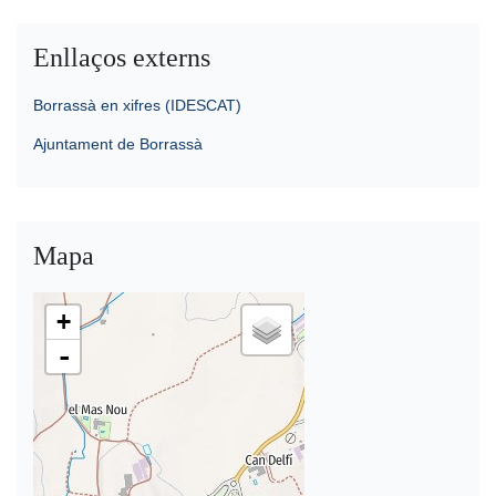
Enllaços externs
Borrassà en xifres (IDESCAT)
Ajuntament de Borrassà
Mapa