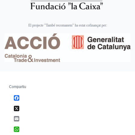
El projecte "També recomanem" ha estat cofinançat per:
Compartiu
Facebook
X
Email
WhatsApp