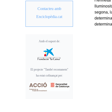
Henrietta 
lluminosi
Contacteu amb
segona, l
Enciclopèdia.cat
determina
determina
Amb el suport de:
El projecte "També recomanem"
ha estat cofinançat per: