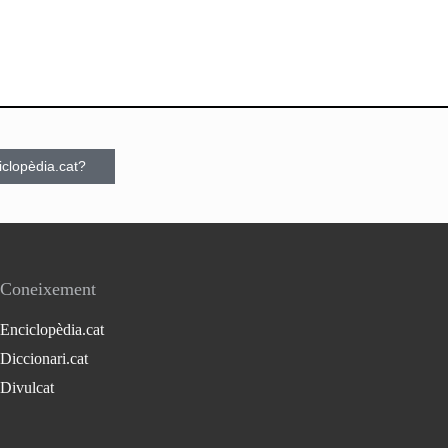
ciclopèdia.cat?
Coneixement
Enciclopèdia.cat
Diccionari.cat
Divulcat