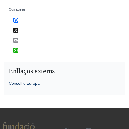
Compartiu
Facebook
X
Email
WhatsApp
Enllaços externs
Consell d’Europa