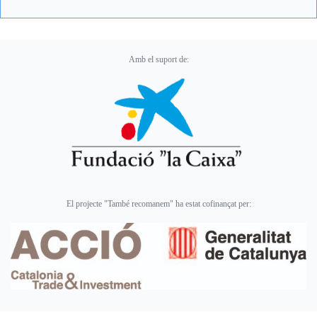
Amb el suport de:
El projecte "També recomanem" ha estat cofinançat per: