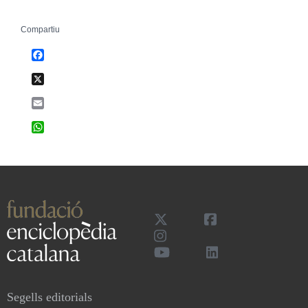
Compartiu
Facebook
X
Email
WhatsApp
Segells editorials