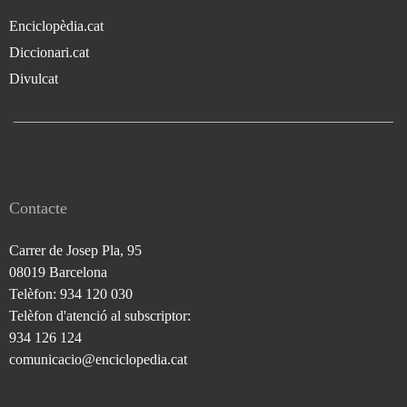
Enciclopèdia.cat
Diccionari.cat
Divulcat
Contacte
Carrer de Josep Pla, 95
08019 Barcelona
Telèfon: 934 120 030
Telèfon d'atenció al subscriptor:
934 126 124
comunicacio@enciclopedia.cat