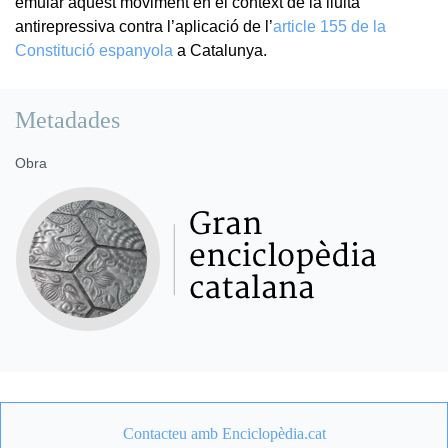
emular aquest moviment en el context de la lluita
antirepressiva contra l’aplicació de l’
article 155 de la
Constitució espanyola
a Catalunya.
Metadades
Obra
Contacteu amb Enciclopèdia.cat