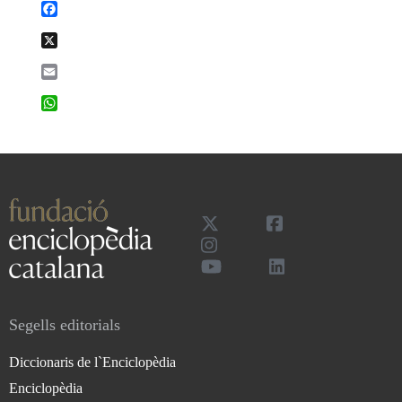
Facebook
X
Email
WhatsApp
Segells editorials
Diccionaris de l`Enciclopèdia
Enciclopèdia