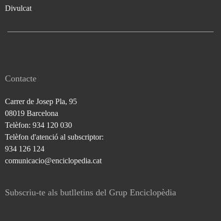
Divulcat
Contacte
Carrer de Josep Pla, 95
08019 Barcelona
Telèfon: 934 120 030
Telèfon d'atenció al subscriptor:
934 126 124
comunicacio@enciclopedia.cat
Subscriu-te als butlletins del Grup Enciclopèdia