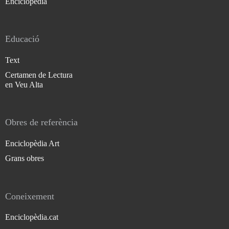
Enciclopèdia
Educació
Text
Certamen de Lectura
en Veu Alta
Obres de referència
Enciclopèdia Art
Grans obres
Coneixement
Enciclopèdia.cat