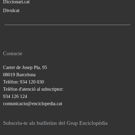
Diccionari.cat
Divulcat
Contacte
Carrer de Josep Pla, 95
08019 Barcelona
Telèfon: 934 120 030
Telèfon d'atenció al subscriptor:
934 126 124
comunicacio@enciclopedia.cat
Subscriu-te als butlletins del Grup Enciclopèdia