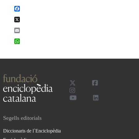
Facebook
X
Email
WhatsApp
Segells editorials
Diccionaris de l`Enciclopèdia