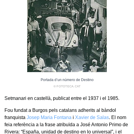
Portada d’un número de Destino
© FOTOTECA.CAT
Setmanari en castellà, publicat entre el 1937 i el 1985.
Fou fundat a Burgos pels catalans adherits al bàndol
franquista
Josep Maria Fontana
i
Xavier de Salas
. El nom
feia referència a la frase atribuïda a José Antonio Primo de
Rivera: “España, unidad de destino en lo universal”, i el