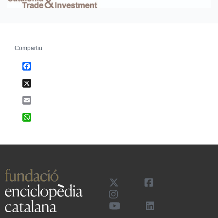
Compartiu
Facebook
X
Email
WhatsApp