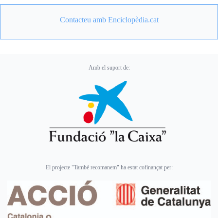
Contacteu amb Enciclopèdia.cat
Amb el suport de:
El projecte "També recomanem" ha estat cofinançat per: