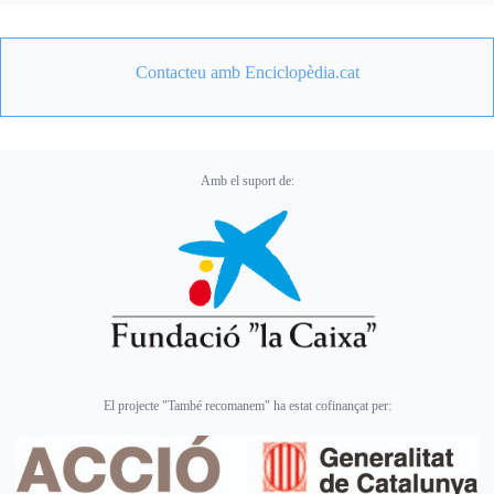
Contacteu amb Enciclopèdia.cat
Amb el suport de:
El projecte "També recomanem" ha estat cofinançat per: