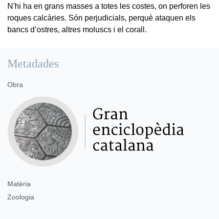
N'hi ha en grans masses a totes les costes, on perforen les
roques calcàries. Són perjudicials, perquè ataquen els
bancs d’ostres, altres moluscs i el corall.
Metadades
Obra
Matèria
Zoologia