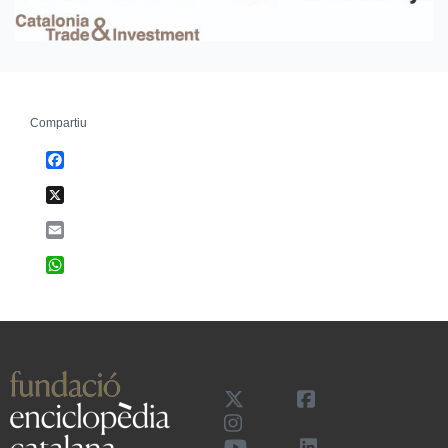
Compartiu
Facebook
X
Email
WhatsApp