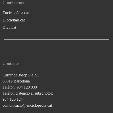
Coneixement
Enciclopèdia.cat
Diccionari.cat
Divulcat
Contacte
Carrer de Josep Pla, 95
08019 Barcelona
Telèfon: 934 120 030
Telèfon d'atenció al subscriptor:
934 126 124
comunicacio@enciclopedia.cat