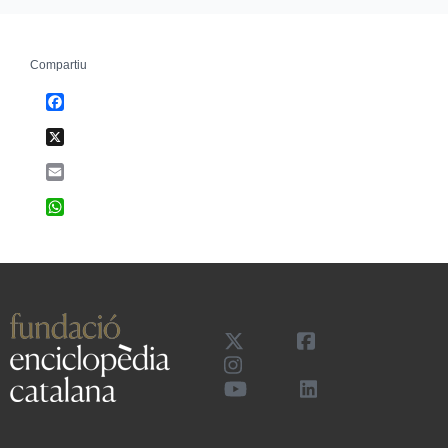
Compartiu
Facebook
X
Email
WhatsApp