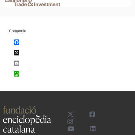
Compartiu
Facebook
X
Email
WhatsApp