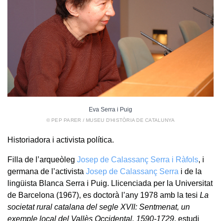
Eva Serra i Puig
© PEP PARER / MUSEU D'HISTÒRIA DE CATALUNYA
Historiadora i activista política.
Filla de l’arqueòleg
Josep de Calassanç Serra i Ràfols
, i
germana de l’activista
Josep de Calassanç Serra
i de la
lingüista Blanca Serra i Puig. Llicenciada per la Universitat
de Barcelona (1967), es doctorà l’any 1978 amb la tesi
La
societat rural catalana del segle XVII: Sentmenat, un
exemple local del Vallès Occidental, 1590-1729
, estudi