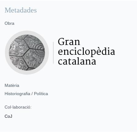
Metadades
Obra
Matèria
Historiografia / Política
Col·laboració:
CoJ