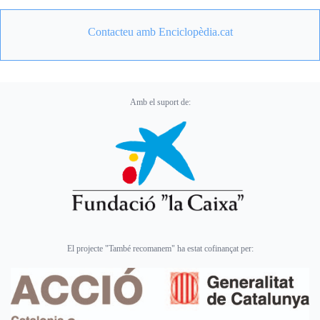
Contacteu amb Enciclopèdia.cat
Amb el suport de:
El projecte "També recomanem" ha estat cofinançat per: