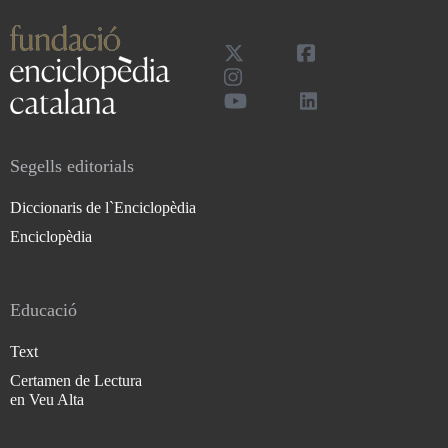
Segells editorials
Diccionaris de l`Enciclopèdia
Enciclopèdia
Educació
Text
Certamen de Lectura
en Veu Alta