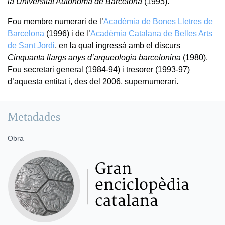
la Universitat Autònoma de Barcelona
(1995).
Fou membre numerari de l’
Acadèmia de Bones Lletres de
Barcelona
(1996) i de l’
Acadèmia Catalana de Belles Arts
de Sant Jordi
, en la qual ingressà amb el discurs
Cinquanta llargs anys d’arqueologia barcelonina
(1980).
Fou secretari general (1984-94) i tresorer (1993-97)
d’aquesta entitat i, des del 2006, supernumerari.
Metadades
Obra