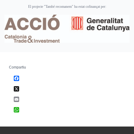
El projecte "També recomanem" ha estat cofinançat per:
Compartiu
Facebook
X
Email
WhatsApp