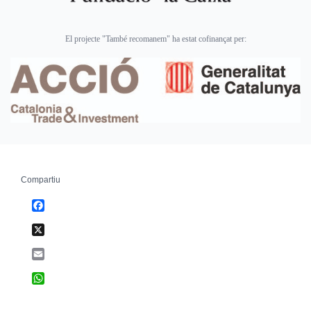
El projecte "També recomanem" ha estat cofinançat per:
Compartiu
Facebook
X
Email
WhatsApp