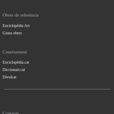
Obres de referència
Enciclopèdia Art
Grans obres
Coneixement
Enciclopèdia.cat
Diccionari.cat
Divulcat
Contacte