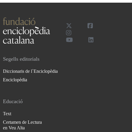
Segells editorials
Diccionaris de l`Enciclopèdia
Enciclopèdia
Educació
Text
Certamen de Lectura
en Veu Alta