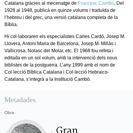
Catalana gràcies al mecenatge de
Francesc Cambó
. Del
1928 al 1948, publicà en quinze volums i traduïda de
l’hebreu i del grec, una versió catalana completa de la
Bíblia.
Hi col·laboraren els especialistes Carles Cardó, Josep M.
Llovera, Antoni Maria de Barcelona, Josep M. Millàs i
Vallicrosa, Nolasc del Molar, etc. El 1968 fou refeta i
editada en un sol volum, amb la intervenció dels nous
biblistes de la postguerra. L’any 1999 amb el nom de
Col·lecció Bíblica Catalana i Col·lecció Hebraico-
Catalana, s’integrà a la Institució Cambó.
Metadades
Obra