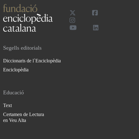
Segells editorials
Diccionaris de l`Enciclopèdia
Enciclopèdia
Educació
Text
Certamen de Lectura
en Veu Alta