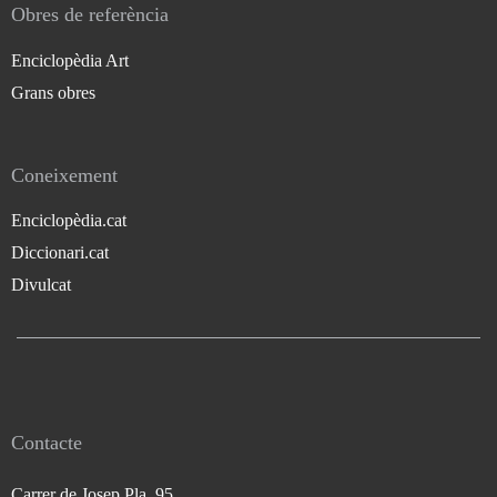
Obres de referència
Enciclopèdia Art
Grans obres
Coneixement
Enciclopèdia.cat
Diccionari.cat
Divulcat
Contacte
Carrer de Josep Pla, 95