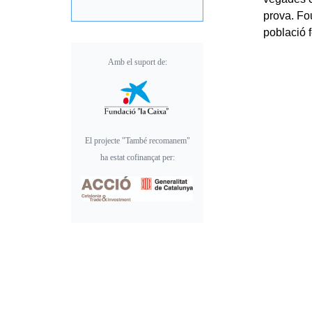
prova. Fou
població 
Amb el suport de:
El projecte "També recomanem"
ha estat cofinançat per: