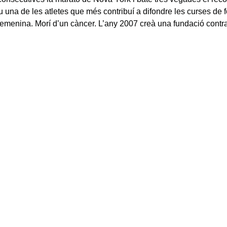
 una de les atletes que més contribuí a difondre les curses de f
femenina. Morí d’un càncer. L’any 2007 creà una fundació contra