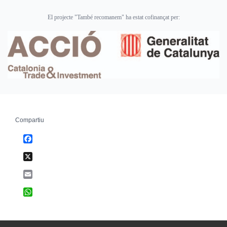
El projecte "També recomanem" ha estat cofinançat per:
Compartiu
Facebook
X
Email
WhatsApp