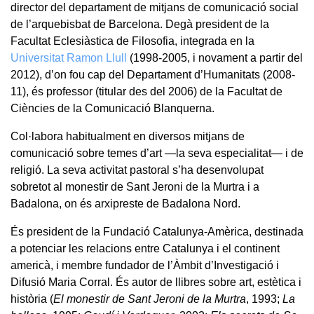
director del departament de mitjans de comunicació social
de l’arquebisbat de Barcelona. Degà president de la
Facultat Eclesiàstica de Filosofia, integrada en la
Universitat Ramon Llull
(1998-2005, i novament a partir del
2012), d’on fou cap del Departament d’Humanitats (2008-
11), és professor (titular des del 2006) de la Facultat de
Ciències de la Comunicació Blanquerna.
Col·labora habitualment en diversos mitjans de
comunicació sobre temes d’art —la seva especialitat— i de
religió. La seva activitat pastoral s’ha desenvolupat
sobretot al monestir de Sant Jeroni de la Murtra i a
Badalona, on és arxipreste de Badalona Nord.
És president de la Fundació Catalunya-Amèrica, destinada
a potenciar les relacions entre Catalunya i el continent
americà, i membre fundador de l’Àmbit d’Investigació i
Difusió Maria Corral. És autor de llibres sobre art, estètica i
història (
El monestir de Sant Jeroni de la Murtra
, 1993;
La