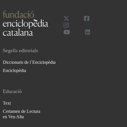
Segells editorials
Diccionaris de l`Enciclopèdia
Enciclopèdia
Educació
Text
Certamen de Lectura
en Veu Alta