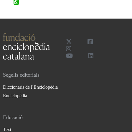
WhatsApp
Segells editorials
Diccionaris de l`Enciclopèdia
Enciclopèdia
Educació
Text