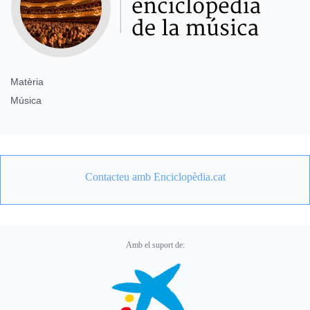
Matèria
Música
Contacteu amb Enciclopèdia.cat
Amb el suport de: