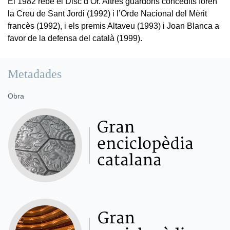
El 1982 rebé el Disc d’Or. Altres guardons concedits foren
la Creu de Sant Jordi (1992) i l’Orde Nacional del Mèrit
francès (1992), i els premis Altaveu (1993) i Joan Blanca a
favor de la defensa del català (1999).
Metadades
Obra