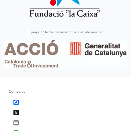
El projecte "També recomanem" ha estat cofinançat per:
Compartiu
Facebook
X
Email