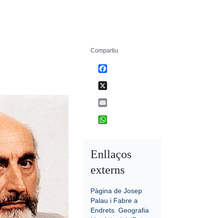
Compartiu
Facebook
X
Email
WhatsApp
Enllaços
externs
Pàgina de Josep
Palau i Fabre a
Endrets. Geografia