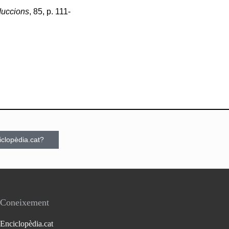
uccions
, 85, p. 111-
ciclopèdia.cat?
Coneixement
Enciclopèdia.cat