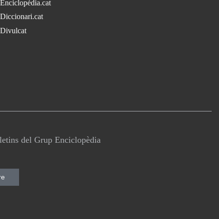
Enciclopèdia.cat
Diccionari.cat
Divulcat
lletins del Grup Enciclopèdia
re