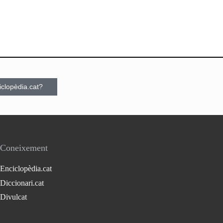
ciclopèdia.cat?
Coneixement
Enciclopèdia.cat
Diccionari.cat
Divulcat