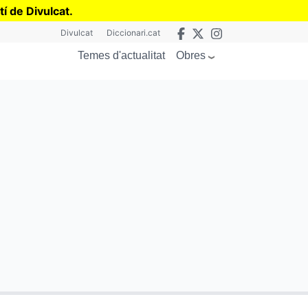
tí de Divulcat
.
Divulcat
Diccionari.cat
Obres
Temes d'actualitat