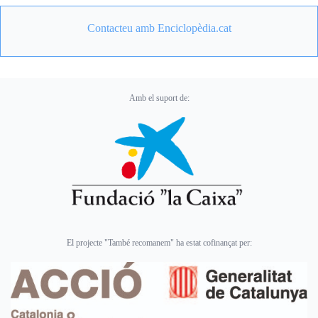
Contacteu amb Enciclopèdia.cat
Amb el suport de:
El projecte "També recomanem" ha estat cofinançat per: