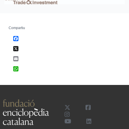
Compartiu
Facebook
X
Email
WhatsApp