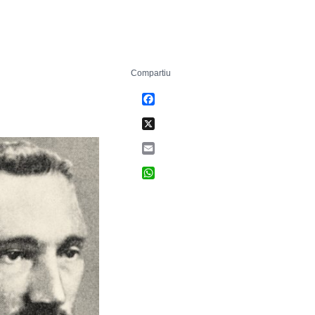
Compartiu
Facebook
X
Email
WhatsApp