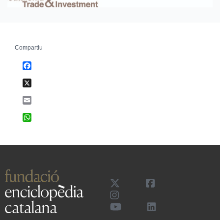
Compartiu
Facebook
X
Email
WhatsApp