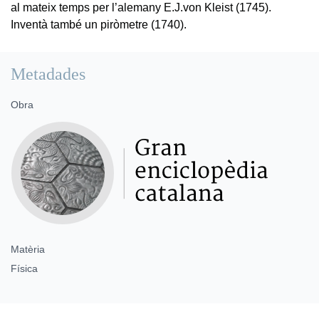
al mateix temps per l’alemany E.J.von Kleist (1745).
Inventà també un piròmetre (1740).
Metadades
Obra
Matèria
Física