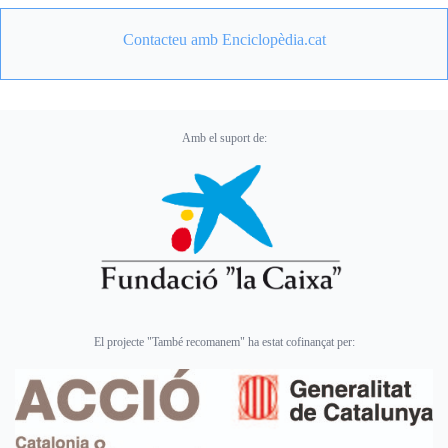
Contacteu amb Enciclopèdia.cat
Amb el suport de:
El projecte "També recomanem" ha estat cofinançat per: