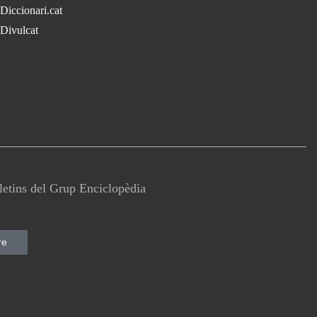
Diccionari.cat
Divulcat
lletins del Grup Enciclopèdia
re