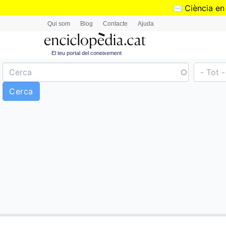
✉️
Ciència en
Qui som
Blog
Contacte
Ajuda
El teu portal del coneixement