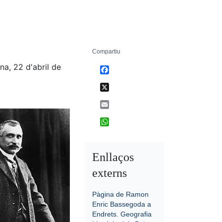
Compartiu
a, 22 d'abril de
Facebook
X
Email
WhatsApp
Enllaços
externs
Pàgina de Ramon
Enric Bassegoda a
Endrets. Geografia