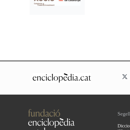
Segell
Diccio