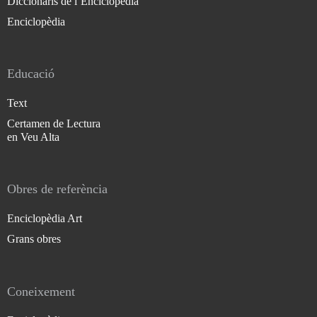
Diccionaris de l`Enciclopèdia
Enciclopèdia
Educació
Text
Certamen de Lectura
en Veu Alta
Obres de referència
Enciclopèdia Art
Grans obres
Coneixement