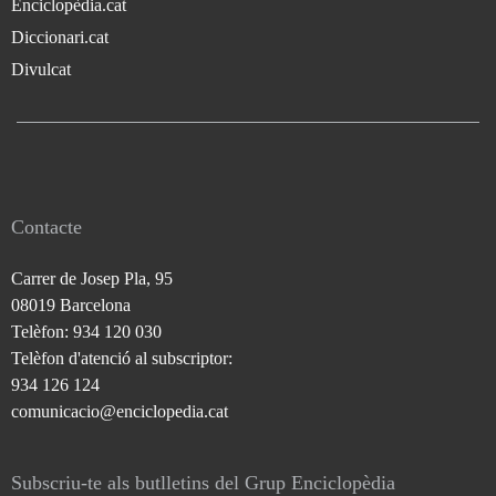
Enciclopèdia.cat
Diccionari.cat
Divulcat
Contacte
Carrer de Josep Pla, 95
08019 Barcelona
Telèfon: 934 120 030
Telèfon d'atenció al subscriptor:
934 126 124
comunicacio@enciclopedia.cat
Subscriu-te als butlletins del Grup Enciclopèdia