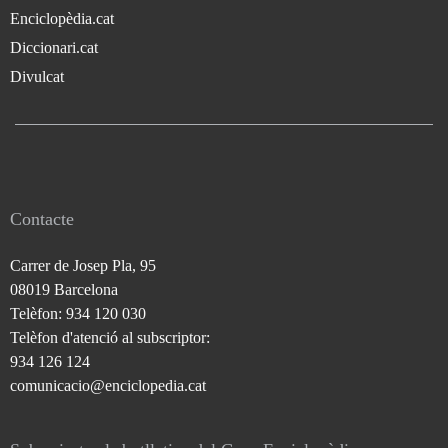
Enciclopèdia.cat
Diccionari.cat
Divulcat
Contacte
Carrer de Josep Pla, 95
08019 Barcelona
Telèfon: 934 120 030
Telèfon d'atenció al subscriptor:
934 126 124
comunicacio@enciclopedia.cat