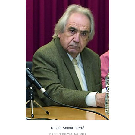
Ricard Salvat i Ferré
© UNIVERSITAT JAUME I