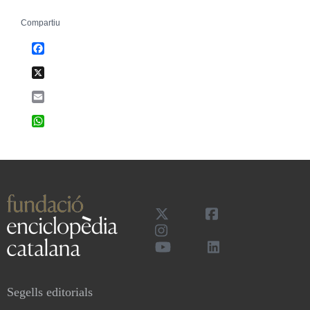
Compartiu
Facebook
X
Email
WhatsApp
Segells editorials