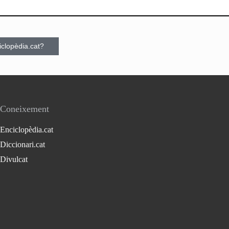
ciclopèdia.cat?
Coneixement
Enciclopèdia.cat
Diccionari.cat
Divulcat