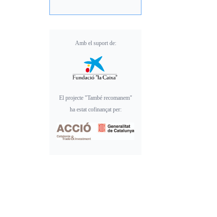
Amb el suport de:
El projecte "També recomanem"
ha estat cofinançat per: