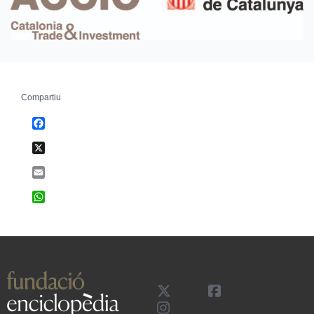
Compartiu
Facebook
X
Email
WhatsApp