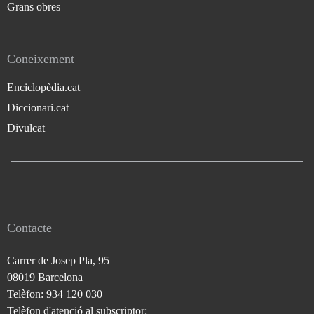
Grans obres
Coneixement
Enciclopèdia.cat
Diccionari.cat
Divulcat
Contacte
Carrer de Josep Pla, 95
08019 Barcelona
Telèfon: 934 120 030
Telèfon d'atenció al subscriptor: