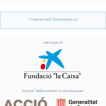
Contacteu amb Enciclopèdia.cat
Amb el suport de:
El projecte "També recomanem" ha estat cofinançat per: