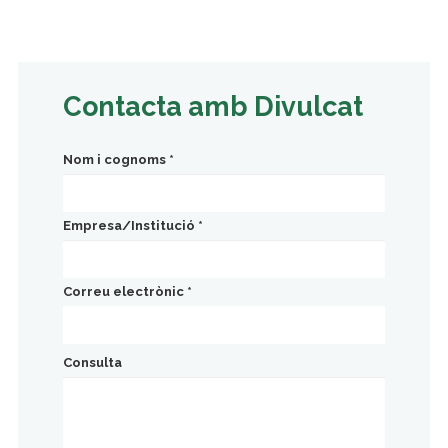
Contacta amb Divulcat
Nom i cognoms
*
Empresa/Institució
*
Correu electrònic
*
Consulta