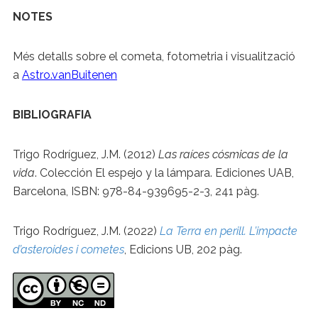
NOTES
Més detalls sobre el cometa, fotometria i visualització
a
Astro.vanBuitenen
BIBLIOGRAFIA
Trigo Rodríguez, J.M. (2012)
Las raíces cósmicas de la
vida
. Colección El espejo y la lámpara. Ediciones UAB,
Barcelona, ISBN: 978-84-939695-2-3, 241 pàg.
Trigo Rodríguez, J.M. (2022)
La Terra en perill. L’impacte
d’asteroides i cometes
, Edicions UB, 202 pàg.