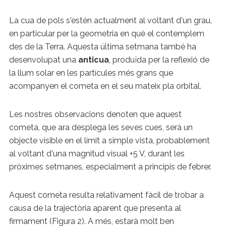
La cua de pols s'estén actualment al voltant d'un grau,
en particular per la geometria en què el contemplem
des de la Terra. Aquesta última setmana també ha
desenvolupat una
anticua
, produïda per la reflexió de
la llum solar en les partícules més grans que
acompanyen el cometa en el seu mateix pla orbital.
Les nostres observacions denoten que aquest
cometa, que ara desplega les seves cues, serà un
objecte visible en el límit a simple vista, probablement
al voltant d'una magnitud visual +5 V, durant les
pròximes setmanes, especialment a principis de febrer.
Aquest cometa resulta relativament fàcil de trobar a
causa de la trajectòria aparent que presenta al
firmament (Figura 2). A més, estarà molt ben