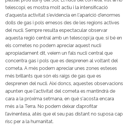
telescopi, es mostra molt actiu i la intensificació
d'aquesta activitat s'evidencia en l'aparició d'enormes
dolls de gas i pols emesos des de les regions actives
del nucli. Sempre resulta espectacular observar
aquesta regió central amb un telescopi ja que, si bé en
els cometes no podem apreciar aquest nucli
apropiadament dit, veiem un fals nucli central que
concentra gas i pols que es desprenen al voltant del
cometa. A més podem apreciar unes zones esteses
més brillants que són els raigs de gas que es
desprenen del nucli. Així doncs, aquestes observacions
apunten que l'activitat del cometa es mantindrà de
cara a la pròxima setmana, en què s'acosta encara
més a la Terra. No podem deixar d’aprofitar
l’avinentesa, atès que el seu pas distant no suposa cap
risc per a la humanitat.