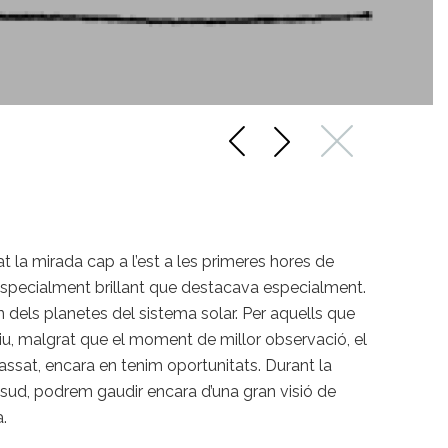
at la mirada cap a l’est a les primeres hores de
especialment brillant que destacava especialment.
n dels planetes del sistema solar. Per aquells que
tiu, malgrat que el moment de millor observació, el
ssat, encara en tenim oportunitats. Durant la
 al sud, podrem gaudir encara d’una gran visió de
.