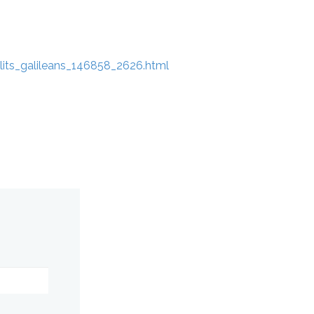
lits_galileans_146858_2626.html