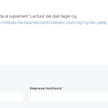
ada al suplement "Lectura" del diari
Segre
(19
/noticies/lectura/seccions/univers/2021/09/19/els_satel_
t
Empresa/Institució
*