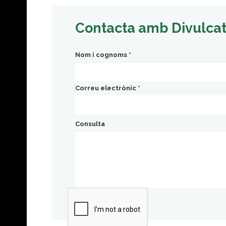
Contacta amb Divulca
Nom i cognoms
*
Correu electrònic
*
Consulta