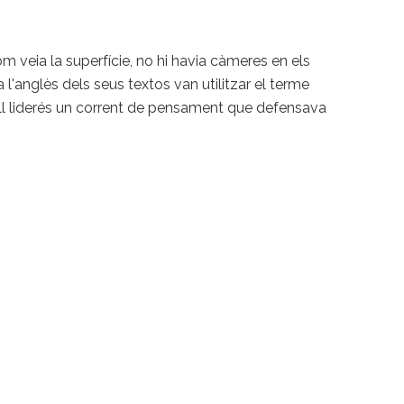
 veia la superfície, no hi havia càmeres en els
a l'anglès dels seus textos van utilitzar el terme
well liderés un corrent de pensament que defensava
.