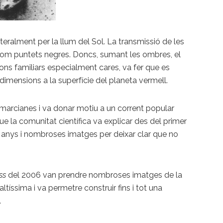
eralment per la llum del Sol. La transmissió de les
com puntets negres. Doncs, sumant les ombres, el
rons familiars especialment cares, va fer que es
imensions a la superfície del planeta vermell.
 marcianes i va donar motiu a un corrent popular
e la comunitat científica va explicar des del primer
s anys i nombroses imatges per deixar clar que no
ss
del 2006 van prendre nombroses imatges de la
ltíssima i va permetre construir fins i tot una
.