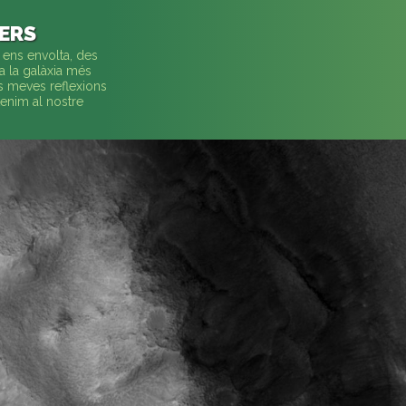
VERS
 ens envolta, des
a la galàxia més
es meves reflexions
enim al nostre