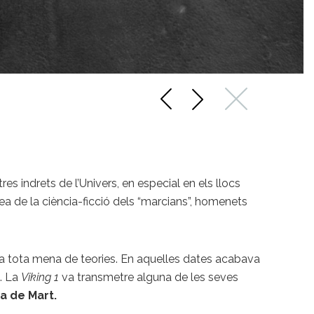
es indrets de l’Univers, en especial en els llocs
ea de la ciència-ficció dels “marcians”, homenets
aria tota mena de teories. En aquelles dates acabava
ó. La
Viking 1
va transmetre alguna de les seves
a de Mart.