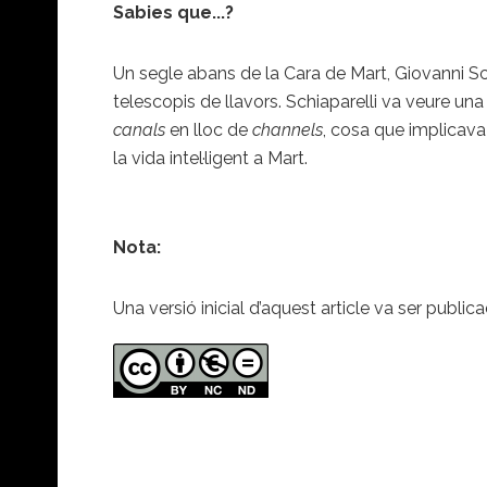
Sabies que...?
Un segle abans de la Cara de Mart, Giovanni Sc
telescopis de llavors. Schiaparelli va veure u
canals
en lloc de
channels
, cosa que implicava
la vida intel·ligent a Mart.
Nota:
Una versió inicial d’aquest article va ser public