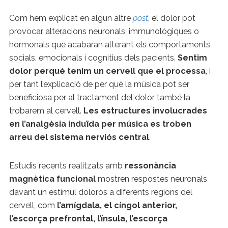
Com hem explicat en algun altre
post
, el dolor pot
provocar alteracions neuronals, immunològiques o
hormonals que acabaran alterant els comportaments
socials, emocionals i cognitius dels pacients.
Sentim
dolor perquè tenim un cervell que el processa
, i
per tant l’explicació de per què la música pot ser
beneficiosa per al tractament del dolor també la
trobarem al cervell.
Les estructures involucrades
en l’analgèsia induïda per música es troben
arreu del sistema nerviós central
.
Estudis recents realitzats amb
ressonància
magnètica funcional
mostren respostes neuronals
davant un estímul dolorós a diferents regions del
cervell, com
l’amígdala, el cíngol anterior,
l’escorça prefrontal, l’ínsula, l’escorça