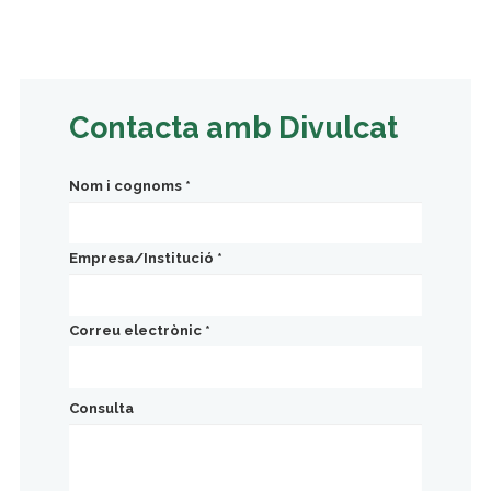
Contacta amb Divulcat
Nom i cognoms
*
Empresa/Institució
*
Correu electrònic
*
Consulta