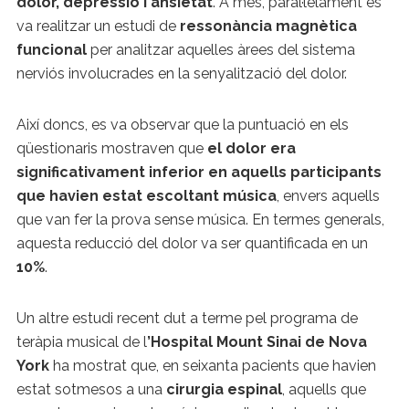
dolor, depressió i ansietat
. A més, paral·lelament es
va realitzar un estudi de
ressonància magnètica
funcional
per analitzar aquelles àrees del sistema
nerviós involucrades en la senyalització del dolor.
Així doncs, es va observar que la puntuació en els
qüestionaris mostraven que
el dolor era
significativament inferior en aquells participants
que havien estat escoltant música
, envers aquells
que van fer la prova sense música. En termes generals,
aquesta reducció del dolor va ser quantificada en un
10%
.
Un altre estudi recent dut a terme pel programa de
teràpia musical de l
’Hospital Mount Sinai de Nova
York
ha mostrat que, en seixanta pacients que havien
estat sotmesos a una
cirurgia espinal
, aquells que