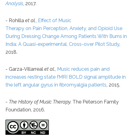
Analysis
, 2017.
- Rohilla
et al.
,
Effect of Music
Therapy on Pain Perception, Anxiety, and Opioid Use
During Dressing Change Among Patients With Burns in
India: A Quasi-experimental, Cross-over Pilot Study
,
2018.
- Garza-Villarreal
et al
.,
Music reduces pain and
increases resting state fMRI BOLD signal amplitude in
the left angular gyrus in fibromyalgia patients
, 2015.
-
The History of Music Therapy.
The Peterson Family
Foundation, 2016.