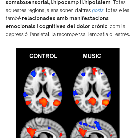
somatosensorial, l’hipocamp
i
l’hipotàlem
. Totes
aquestes regions ja ens sonen d’altres
posts
, totes elles
també
relacionades amb manifestacions
emocionals i cognitives del dolor crònic
, com la
depressió, l’ansietat, la recompensa, l’empatia o l’estrès.