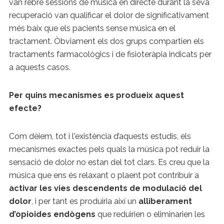
van rebre sessions de música en directe durant la seva
recuperació van qualificar el dolor de significativament
més baix que els pacients sense música en el
tractament. Òbviament els dos grups compartien els
tractaments farmacològics i de fisioteràpia indicats per
a aquests casos.
Per quins mecanismes es produeix aquest
efecte?
Com dèiem, tot i l'existència d’aquests estudis, els
mecanismes exactes pels quals la música pot reduir la
sensació de dolor no estan del tot clars. Es creu que la
música que ens és relaxant o plaent pot contribuir a
activar les vies descendents de modulació del
dolor
, i per tant es produiria així un
alliberament
d’opioides endògens
que reduirien o eliminarien les