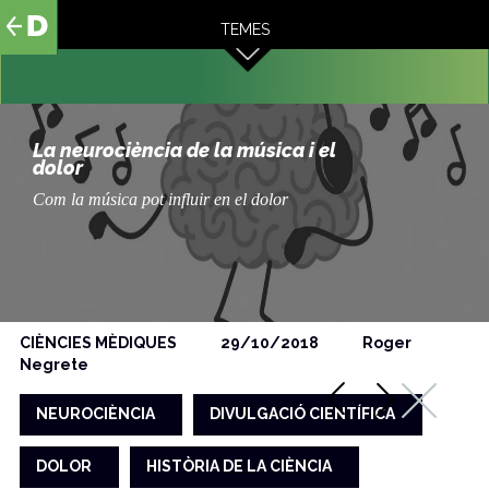
al
TEMES
contingut
La neurociència de la música i el
dolor
Com la música pot influir en el dolor
CIÈNCIES MÈDIQUES
29/10/2018
Roger
Negrete
NEUROCIÈNCIA
DIVULGACIÓ CIENTÍFICA
DOLOR
HISTÒRIA DE LA CIÈNCIA