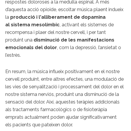
respostes doloroses a la medul·la espinal. A més
d’aquesta acció opioide, escoltar música plaent indueix
la
producció i l'alliberament de dopamina
al sistema mesolímbic
, activant els sistemes de
recompensa i plaer del nostre cervell, i per tant
produint una
disminució de les manifestacions
emocionals del dolor
, com la depressió, l’ansietat o
l’estrès.
En resum, la música influeix positivament en el nostre
cervell produint, entre altres efectes, una modulació de
les vies de senyalització i processament del dolor en el
nostre sistema nerviós, produint una disminució de la
sensació del dolor. Així, aquestes teràpies addicionals
als tractaments farmacològics o de fisioteràpia
emprats actualment poden ajudar significativament
els pacients que pateixen dolor.