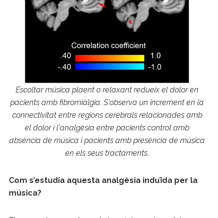
Escoltar música plaent o relaxant redueix el dolor en
pacients amb fibromiàlgia. S'observa un increment en la
connectivitat entre regions cerebrals relacionades amb
el dolor i l'analgèsia entre pacients control amb
absència de música i pacients amb presència de música
en els seus tractaments
.
Com s’estudia aquesta analgèsia induïda per la
música?