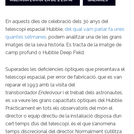
En aquests dies de celebració dels 30 anys del
telescopi espacial Hubble,
del qual vam parlar fa unes
quantes setmanes
, podem analitzar una de les grans
imatges de la seva història. Es tracta de la imatge de
camp profund o Hubble Deep Field.
Superades les deficiències òptiques que presentava el
telescopi espacial, per error de fabricació, que es van
reparar el 1993 amb la visita del
transbordador
Endeavour
i el treball dels astronautes,
es va veure les grans capacitats òptiques del Hubble.
Pràcticament en tots els observatoris del món el
director o equip directiu de la instal·lació disposa d’un
cert temps d’ús del telescopi, és el que s’anomena
temps discrecional del director. Normalment s’utilitza