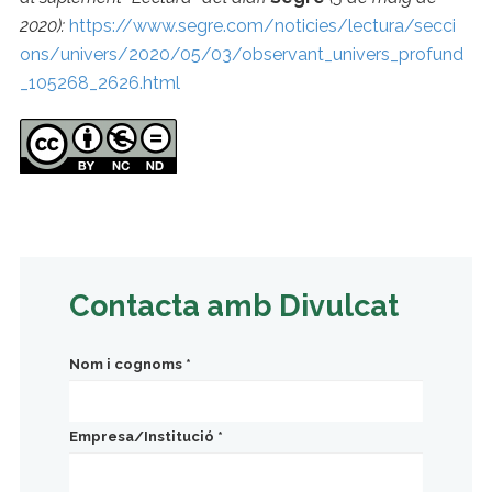
2020):
https://www.segre.com/noticies/lectura/secci
ons/univers/2020/05/03/observant_univers_profund
_105268_2626.html
Contacta amb Divulcat
Nom i cognoms
*
Empresa/Institució
*