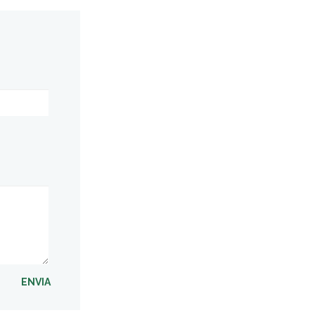
ENVIA