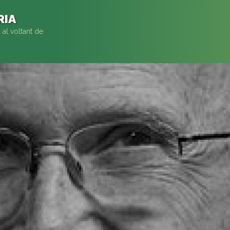
RIA
 al voltant de