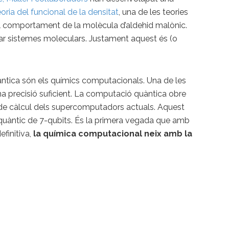
eoria del funcional de la densitat
, una de les teories
el comportament de la molècula d’aldehid malònic.
ar sistemes moleculars. Justament aquest és (o
àntica són els químics computacionals. Una de les
una precisió suficient. La computació quàntica obre
 de càlcul dels supercomputadors actuals. Aquest
ador quàntic de 7-qubits. És la primera vegada que amb
finitiva,
la química computacional neix amb la