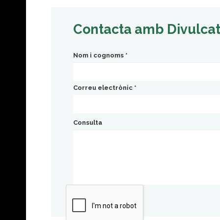
Contacta amb Divulca
Nom i cognoms
*
Correu electrònic
*
Consulta