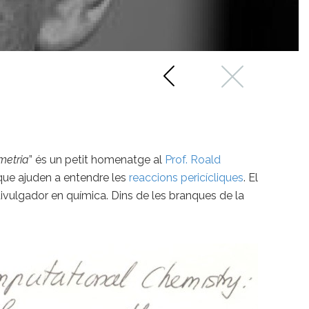
imetria
” és un petit homenatge al
Prof. Roald
ue ajuden a entendre les
reaccions pericícliques
. El
ivulgador en química. Dins de les branques de la