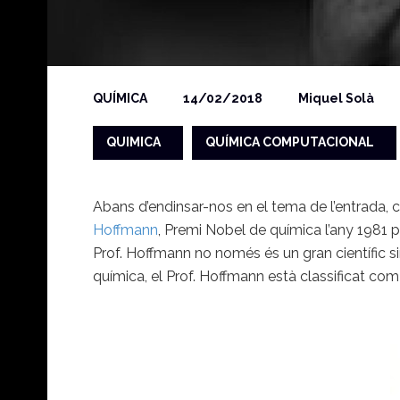
QUÍMICA
14/02/2018
Miquel Solà
QUIMICA
QUÍMICA COMPUTACIONAL
Abans d’endinsar-nos en el tema de l’entrada, 
Hoffmann
, Premi Nobel de química l’any 1981
Prof. Hoffmann no només és un gran científic s
química, el Prof. Hoffmann està classificat com