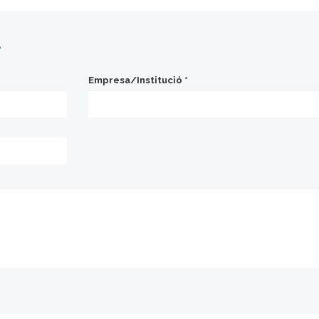
t
Empresa/Institució
*