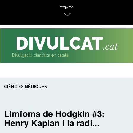
al
TEMES
contingut
Divulgació científica en català
CIÈNCIES MÈDIQUES
Limfoma de Hodgkin #3:
Henry Kaplan i la radi...