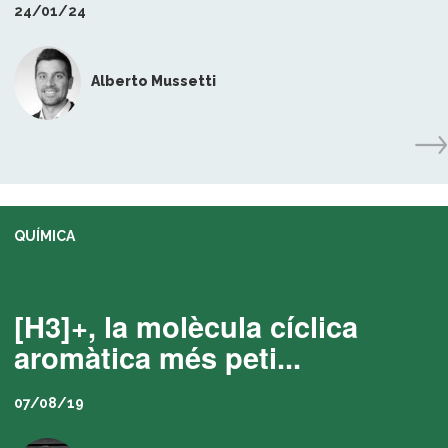
24/01/24
Alberto Mussetti
QUÍMICA
[H3]+, la molècula cíclica
aromàtica més peti...
07/08/19