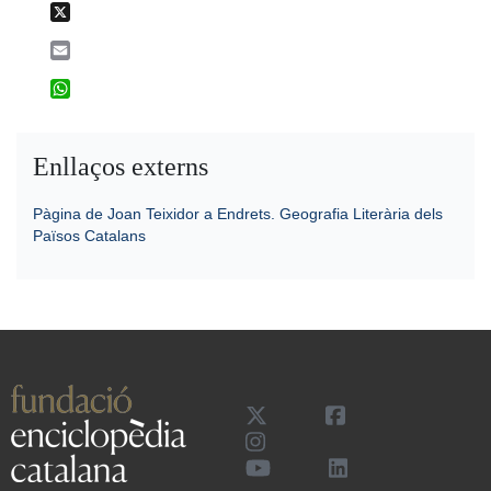
X
Email
WhatsApp
Enllaços externs
Pàgina de Joan Teixidor a Endrets. Geografia Literària dels
Països Catalans