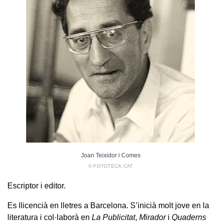
Joan Teixidor i Comes
© FOTOTECA.CAT
Escriptor i editor.
Es llicencià en lletres a Barcelona. S’inicià molt jove en la
literatura i col·laborà en
La Publicitat
,
Mirador
i
Quaderns