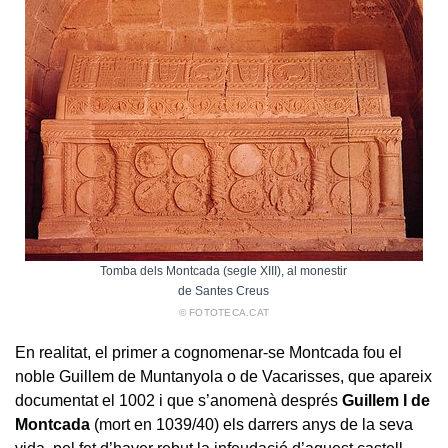
Tomba dels Montcada (segle XIII), al monestir
de Santes Creus
© FOTOTECA.CAT
En realitat, el primer a cognomenar-se Montcada fou el
noble Guillem de Muntanyola o de Vacarisses, que apareix
documentat el 1002 i que s’anomenà després
Guillem I de
Montcada
(mort en 1039/40) els darrers anys de la seva