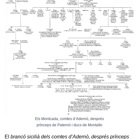
Els Montcada, comtes d’Adernò, després
prínceps de Paternò i ducs de Montalto
El
brancó sicilià dels comtes d’Adernò, després prínceps