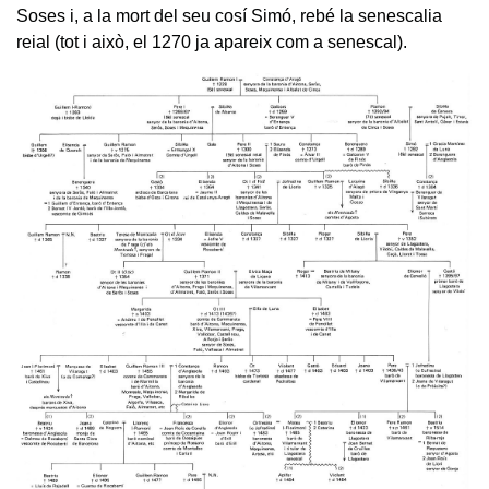
Soses i, a la mort del seu cosí Simó, rebé la senescalia
reial (tot i això, el 1270 ja apareix com a senescal).