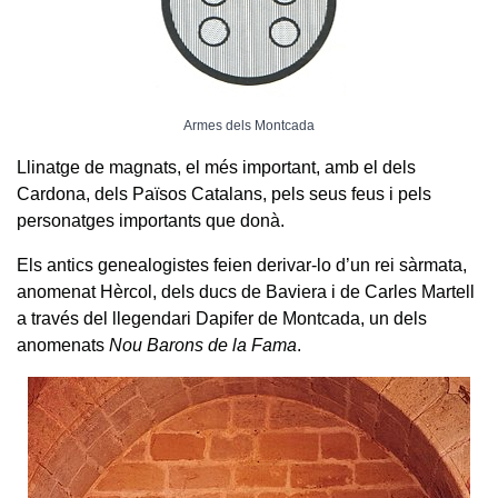
Armes dels Montcada
Llinatge de magnats, el més important, amb el dels
Cardona, dels Països Catalans, pels seus feus i pels
personatges importants que donà.
Els antics genealogistes feien derivar-lo d’un rei sàrmata,
anomenat Hèrcol, dels ducs de Baviera i de Carles Martell
a través del llegendari Dapifer de Montcada, un dels
anomenats
Nou Barons de la Fama
.