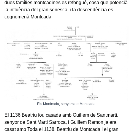
dues famílies montcadines es refongué, cosa que potencià
la influència del gran senescal i la descendència es
cognomenà Montcada.
Els Montcada, senyors de Montcada
El 1136 Beatriu fou casada amb Guillem de Santmartí,
senyor de Sant Martí Sarroca, i Guillem Ramon ja era
casat amb Toda el 1138. Beatriu de Montcada i el gran