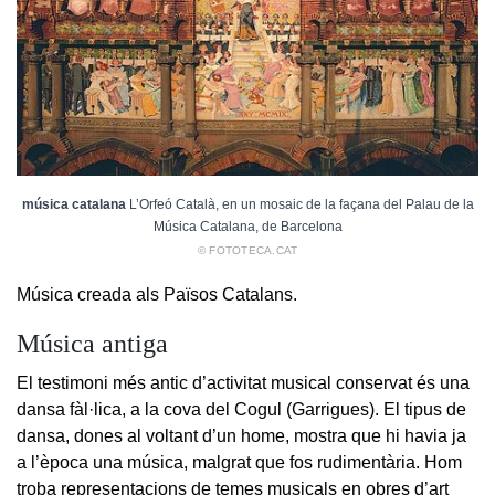
música catalana
L’Orfeó Català, en un mosaic de la façana del Palau de la
Música Catalana, de Barcelona
© FOTOTECA.CAT
Música creada als Països Catalans.
Música antiga
El testimoni més antic d’activitat musical conservat és una
dansa fàl·lica, a la cova del Cogul (Garrigues). El tipus de
dansa, dones al voltant d’un home, mostra que hi havia ja
a l’època una música, malgrat que fos rudimentària. Hom
troba representacions de temes musicals en obres d’art