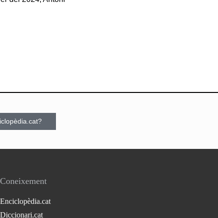
ciclopèdia.cat?
Coneixement
Enciclopèdia.cat
Diccionari.cat