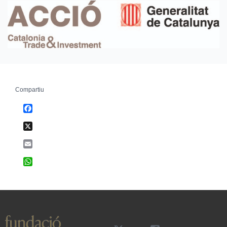
Compartiu
Facebook
X
Email
WhatsApp