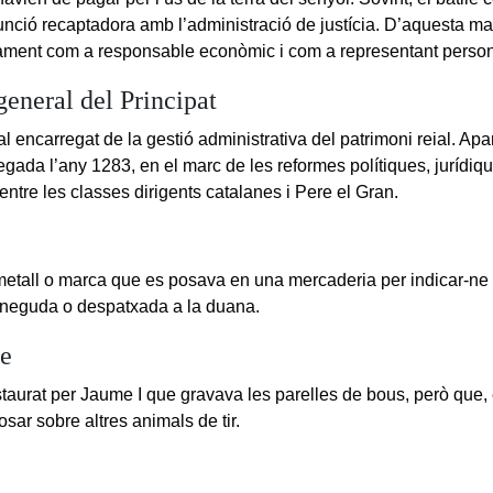
unció recaptadora amb l’administració de justícia. D’aquesta m
ament com a responsable econòmic i com a representant person
general del Principat
ial encarregat de la gestió administrativa del patrimoni reial. A
gada l’any 1283, en el marc de les reformes polítiques, jurídiqu
ntre les classes dirigents catalanes i Pere el Gran.
etall o marca que es posava en una mercaderia per indicar-ne 
oneguda o despatxada a la duana.
e
staurat per Jaume I que gravava les parelles de bous, però que
sar sobre altres animals de tir.