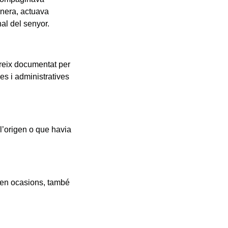
anera, actuava
al del senyor.
pareix documentat per
es i administratives
l’origen o que havia
, en ocasions, també