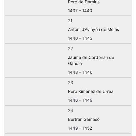
Pere de Darnius
1437 – 1440
21
Antoni d’Avinyó i de Moles
1440 – 1443
22
Jaume de Cardona i de
Gandia
1443 – 1446
23
Pero Ximénez de Urrea
1446 – 1449
24
Bertran Samasó
1449 – 1452