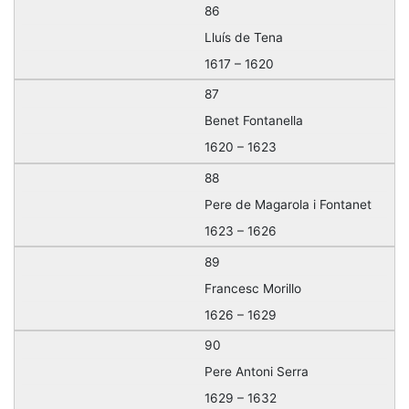
86
Lluís de Tena
1617 – 1620
87
Benet Fontanella
1620 – 1623
88
Pere de Magarola i Fontanet
1623 – 1626
89
Francesc Morillo
1626 – 1629
90
Pere Antoni Serra
1629 – 1632