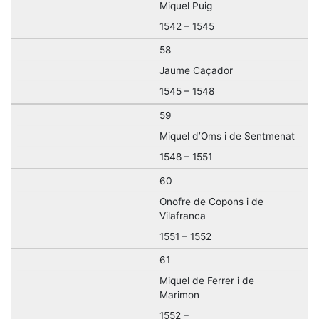
Miquel Puig
1542 – 1545
58
Jaume Caçador
1545 – 1548
59
Miquel d’Oms i de Sentmenat
1548 – 1551
60
Onofre de Copons i de
Vilafranca
1551 – 1552
61
Miquel de Ferrer i de
Marimon
1552 –