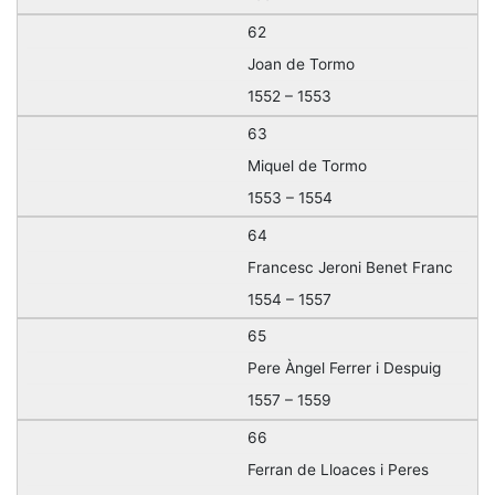
62
Joan de Tormo
1552 – 1553
63
Miquel de Tormo
1553 – 1554
64
Francesc Jeroni Benet Franc
1554 – 1557
65
Pere Àngel Ferrer i Despuig
1557 – 1559
66
Ferran de Lloaces i Peres