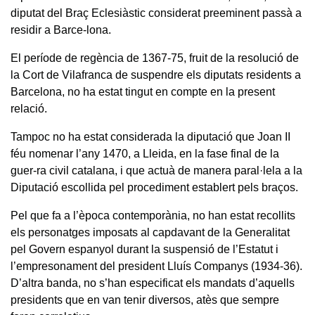
diputat del Braç Eclesiàstic considerat preeminent passà a
residir a Barce-lona.
El període de regència de 1367-75, fruit de la resolució de
la Cort de Vilafranca de suspendre els diputats residents a
Barcelona, no ha estat tingut en compte en la present
relació.
Tampoc no ha estat considerada la diputació que Joan II
féu nomenar l’any 1470, a Lleida, en la fase final de la
guer-ra civil catalana, i que actuà de manera paral·lela a la
Diputació escollida pel procediment establert pels braços.
Pel que fa a l’època contemporània, no han estat recollits
els personatges imposats al capdavant de la Generalitat
pel Govern espanyol durant la suspensió de l’Estatut i
l’empresonament del president Lluís Companys (1934-36).
D’altra banda, no s’han especificat els mandats d’aquells
presidents que en van tenir diversos, atès que sempre