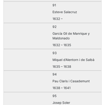
91
Esteve Salacruz
1632 –
92
García Gil de Manrique y
Maldonado
1632 – 1635
93
Miquel d’Alentorn i de Salbà
1635 – 1638
94
Pau Claris i Casademunt
1638 – 1641
95
Josep Soler