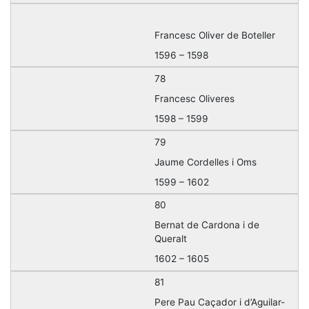
Francesc Oliver de Boteller
1596 – 1598
78
Francesc Oliveres
1598 – 1599
79
Jaume Cordelles i Oms
1599 – 1602
80
Bernat de Cardona i de
Queralt
1602 – 1605
81
Pere Pau Caçador i d’Aguilar-