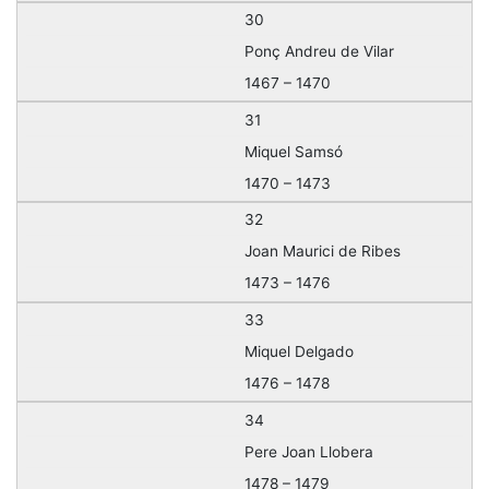
30
Ponç Andreu de Vilar
1467 – 1470
31
Miquel Samsó
1470 – 1473
32
Joan Maurici de Ribes
1473 – 1476
33
Miquel Delgado
1476 – 1478
34
Pere Joan Llobera
1478 – 1479