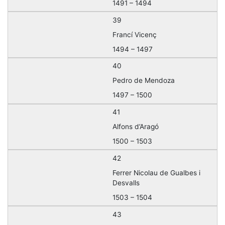
1491 – 1494
39
Francí Vicenç
1494 – 1497
40
Pedro de Mendoza
1497 – 1500
41
Alfons d’Aragó
1500 – 1503
42
Ferrer Nicolau de Gualbes i
Desvalls
1503 – 1504
43