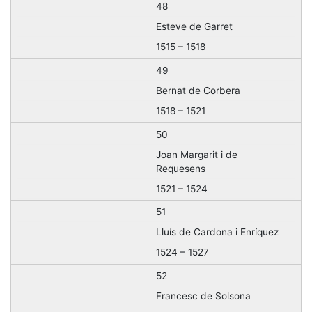
48
Esteve de Garret
1515 – 1518
49
Bernat de Corbera
1518 – 1521
50
Joan Margarit i de
Requesens
1521 – 1524
51
Lluís de Cardona i Enríquez
1524 – 1527
52
Francesc de Solsona