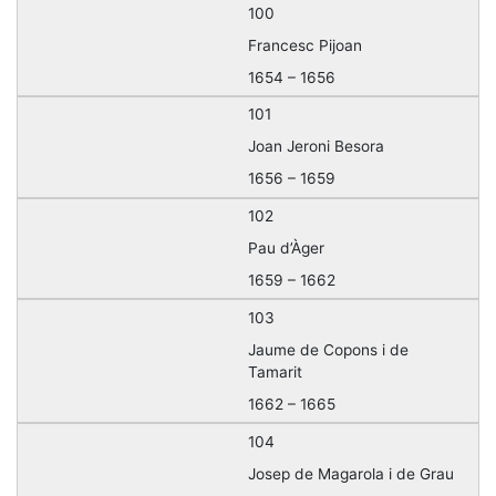
100
Francesc Pijoan
1654 – 1656
101
Joan Jeroni Besora
1656 – 1659
102
Pau d’Àger
1659 – 1662
103
Jaume de Copons i de
Tamarit
1662 – 1665
104
Josep de Magarola i de Grau