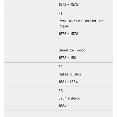
1572 – 1575
71
Pere Oliver de Boteller i de
Riquer
1575 – 1578
Benet de Tocco
1578 – 1581
72
Rafael d’Oms
1581 – 1584
73
Jaume Beuló
1584 –