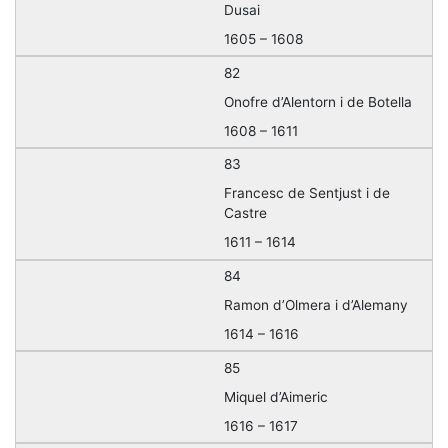
Dusai
1605 – 1608
82
Onofre d’Alentorn i de Botella
1608 – 1611
83
Francesc de Sentjust i de
Castre
1611 – 1614
84
Ramon d’Olmera i d’Alemany
1614 – 1616
85
Miquel d’Aimeric
1616 – 1617