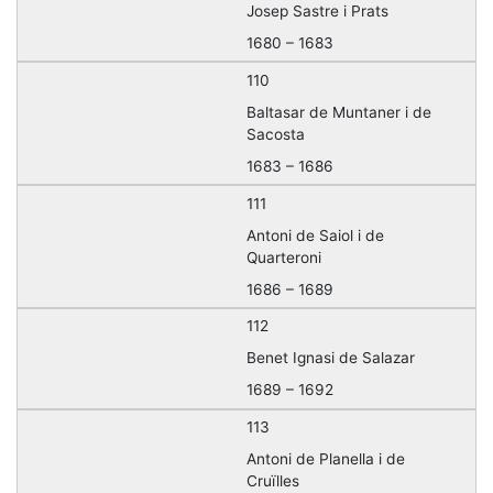
Josep Sastre i Prats
1680 – 1683
110
Baltasar de Muntaner i de
Sacosta
1683 – 1686
111
Antoni de Saiol i de
Quarteroni
1686 – 1689
112
Benet Ignasi de Salazar
1689 – 1692
113
Antoni de Planella i de
Cruïlles