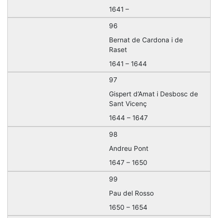
1641 –
96
Bernat de Cardona i de
Raset
1641 – 1644
97
Gispert d’Amat i Desbosc de
Sant Vicenç
1644 – 1647
98
Andreu Pont
1647 – 1650
99
Pau del Rosso
1650 – 1654