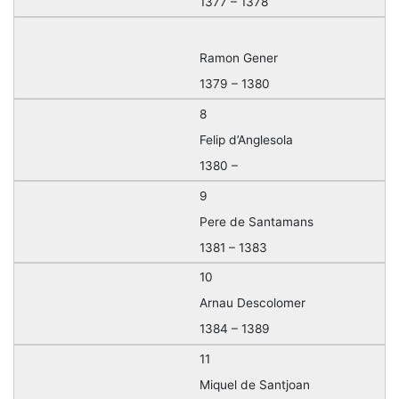
1377 – 1378
Ramon Gener
1379 – 1380
8
Felip d’Anglesola
1380 –
9
Pere de Santamans
1381 – 1383
10
Arnau Descolomer
1384 – 1389
11
Miquel de Santjoan