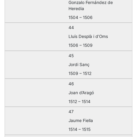
Gonzalo Fernández de
Heredia
1504 – 1506
44
Lluís Desplà i d’Oms
1506 – 1509
45
Jordi Sanç
1509 – 1512
46
Joan d’Aragó
1512 – 1514
47
Jaume Fiella
1514 – 1515