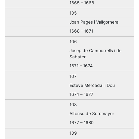
1665 – 1668
105
Joan Pagès i Vallgornera
1668 – 1671
106
Josep de Camporrells i de
Sabater
1671 – 1674
107
Esteve Mercadal i Dou
1674 – 1677
108
Alfonso de Sotomayor
1677 – 1680
109