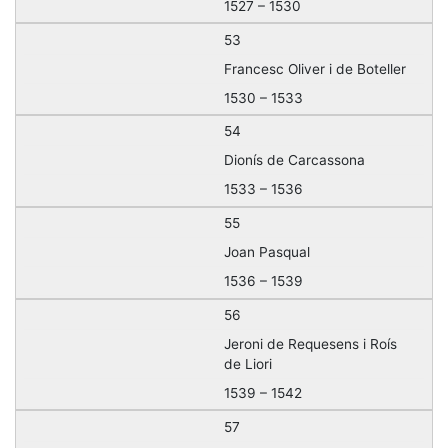
1527 – 1530
53
Francesc Oliver i de Boteller
1530 – 1533
54
Dionís de Carcassona
1533 – 1536
55
Joan Pasqual
1536 – 1539
56
Jeroni de Requesens i Roís
de Liori
1539 – 1542
57