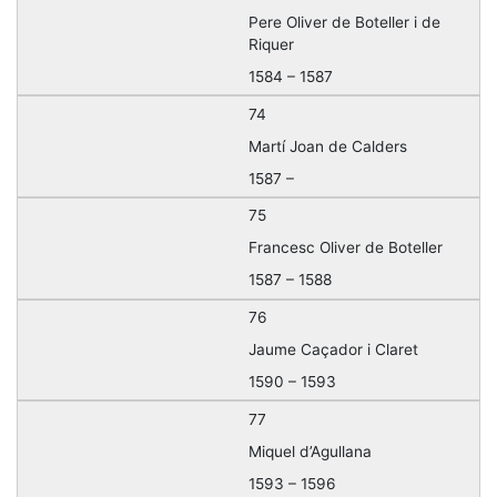
Pere Oliver de Boteller i de
Riquer
1584 – 1587
74
Martí Joan de Calders
1587 –
75
Francesc Oliver de Boteller
1587 – 1588
76
Jaume Caçador i Claret
1590 – 1593
77
Miquel d’Agullana
1593 – 1596