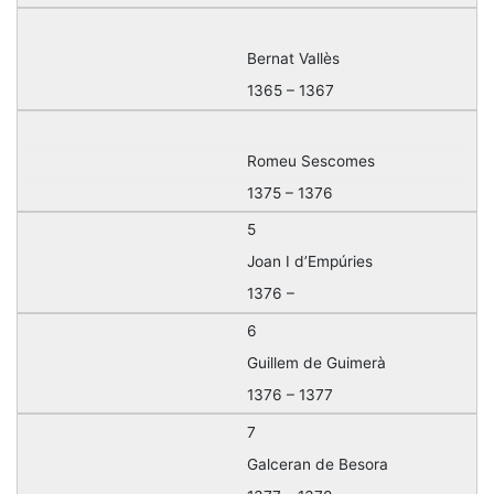
Bernat Vallès
1365 – 1367
Romeu Sescomes
1375 – 1376
5
Joan I d’Empúries
1376 –
6
Guillem de Guimerà
1376 – 1377
7
Galceran de Besora