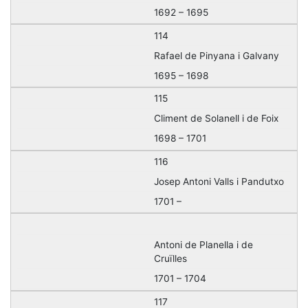
1692 – 1695
114
Rafael de Pinyana i Galvany
1695 – 1698
115
Climent de Solanell i de Foix
1698 – 1701
116
Josep Antoni Valls i Pandutxo
1701 –
Antoni de Planella i de
Cruïlles
1701 – 1704
117