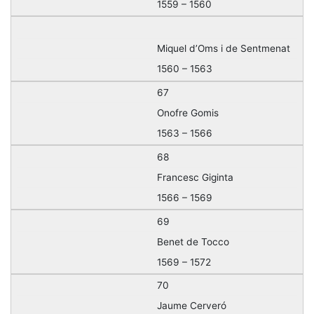
1559 – 1560
Miquel d’Oms i de Sentmenat
1560 – 1563
67
Onofre Gomis
1563 – 1566
68
Francesc Giginta
1566 – 1569
69
Benet de Tocco
1569 – 1572
70
Jaume Cerveró