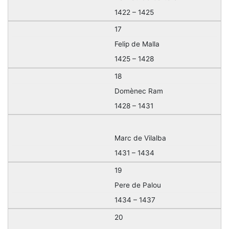
1422 – 1425
17
Felip de Malla
1425 – 1428
18
Domènec Ram
1428 – 1431
Marc de Vilalba
1431 – 1434
19
Pere de Palou
1434 – 1437
20