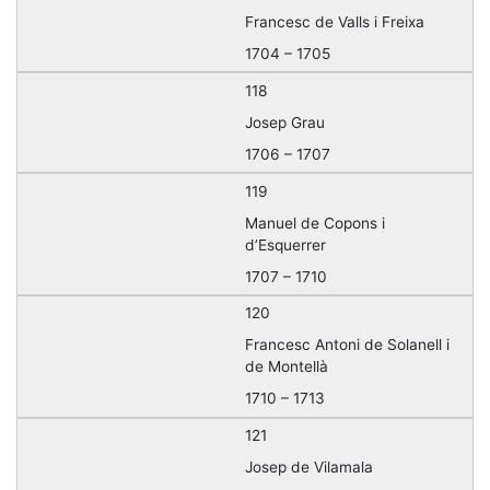
Francesc de Valls i Freixa
1704 – 1705
118
Josep Grau
1706 – 1707
119
Manuel de Copons i
d’Esquerrer
1707 – 1710
120
Francesc Antoni de Solanell i
de Montellà
1710 – 1713
121
Josep de Vilamala