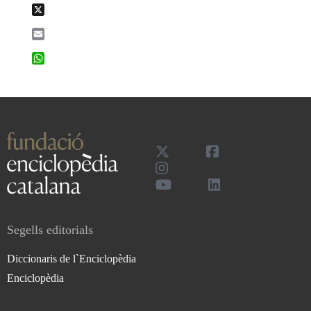
X
Email
WhatsApp
Segells editorials
Diccionaris de l`Enciclopèdia
Enciclopèdia