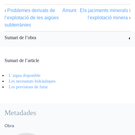
‹
Problemes derivats de
Amunt
Els jaciments minerals i
l’explotació de les aigües
l'explotació minera
›
subterrànies
Sumari de l’obra
Sumari de l’article
L’aigua disponible
Les necessitats hidràuliques
Les previsions de futur
Metadades
Obra