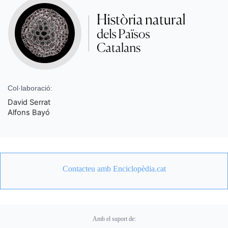
Col·laboració:
David Serrat
Alfons Bayó
Contacteu amb Enciclopèdia.cat
Amb el suport de: