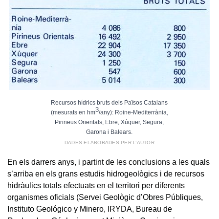
Recursos hídrics bruts dels Països Catalans
3
(mesurats en hm
/any): Roine-Mediterrània,
Pirineus Orientals, Ebre, Xúquer, Segura,
Garona i Balears.
DADES ELABORADES PER L’AUTOR
En els darrers anys, i partint de les conclusions a les quals
s’arriba en els grans estudis hidrogeològics i de recursos
hidràulics totals efectuats en el territori per diferents
organismes oficials (Servei Geològic d’Obres Públiques,
Instituto Geológico y Minero, IRYDA, Bureau de