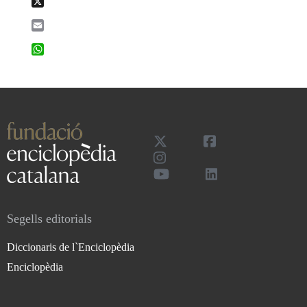
X
Email
WhatsApp
Segells editorials
Diccionaris de l`Enciclopèdia
Enciclopèdia