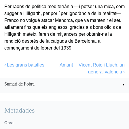
Per raons de política mediterrània —i potser una mica, com
suggeria Hillgarth, per por í per ignorància de la realitat—
Franco no volgué atacar Menorca, que va mantenir el seu
aïllament fins que els anglesos, gràcies als bons oficis de
Hillgarth mateix, feren de mitjancers per obtenir-ne la
rendició després de la caiguda de Barcelona, al
començament de febrer del 1939.
‹
Les grans batalles
Amunt
Vicent Rojo i Lluch, un
general valencià
›
Sumari de l’obra
Metadades
Obra