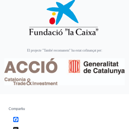
El projecte "També recomanem" ha estat cofinançat per:
Compartiu
Facebook