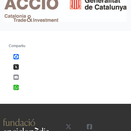
Compartiu
Facebook
X
Email
WhatsApp