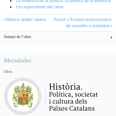
La violència de la política i la política de la violència
Les expressions del canvi
‹
Música, teatre i òpera
Amunt
L’Europa revolucionària:
de vassallls a ciutadans
›
Sumari de l’obra
Metadades
Obra