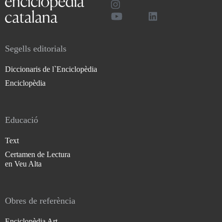
Segells editorials
Diccionaris de l`Enciclopèdia
Enciclopèdia
Educació
Text
Certamen de Lectura
en Veu Alta
Obres de referència
Enciclopèdia Art